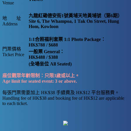
Venue
九龍紅磡德安街1號黃埔天地黃埔號（第6期）
地 址
Site 6, The Whampoa, 1 Tak On Street, Hung
Address
Hom, Kowloon
1:1合照福利套票 1:1 Photo Package：
HK$788 / $688
門票價格
一般票 General：
Ticket Price
HK$488 / $388
(全場坐位 All Seated)
座位觀眾年齡限制：只限3歲或以上。
Age limit for seated event: 3 or above.
每張門票需要加上 HK$38 手續費及 HK$12 平台服務費。
Handling fee of HK$38 and booking fee of HK$12 are applicable
to each ticket.