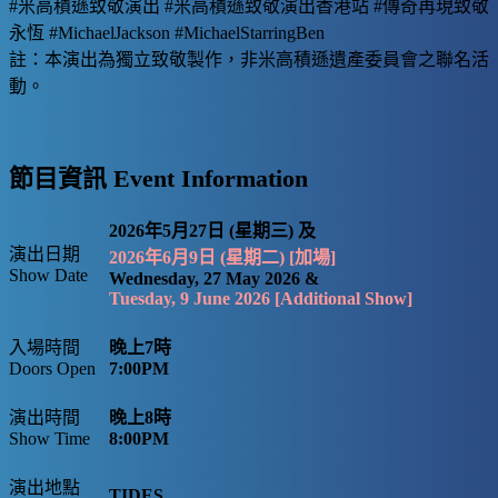
#米高積遜致敬演出 #米高積遜致敬演出香港站 #傳奇再現致敬
永恆 #MichaelJackson #MichaelStarringBen
註：本演出為獨立致敬製作，非米高積遜遺產委員會之聯名活
動。
節目資訊 Event Information
2026年5月27日 (星期三) 及
演出日期
2026年6月9日 (星期二) [加場]
Show Date
Wednesday, 27 May 2026 &
Tuesday, 9 June 2026 [Additional Show]
入場時間
晚上7時
Doors Open
7:00PM
演出時間
晚上8時
Show Time
8:00PM
演出地點
TIDES