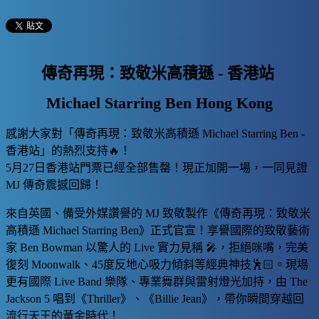
傳奇再現：致敬米高積遜 - 香港站
Michael Starring Ben Hong Kong
感謝大家對「傳奇再現：致敬米高積遜 Michael Starring Ben -
香港站」的熱烈支持🔥！
5月27日香港站門票已經全部售罄！現正加開一場，一同見證
MJ 傳奇震撼回歸！
來自英國、備受外媒讚譽的 MJ 致敬製作《傳奇再現：致敬米
高積遜 Michael Starring Ben》正式官宣！享譽國際的致敬藝術
家 Ben Bowman 以驚人的 Live 實力見稱 🎤，拒絕咪嘴，完美
復刻 Moonwalk、45度反地心吸力傾斜等經典神技🕺🏻。現場
更有國際 Live Band 樂隊、專業舞群與雷射燈光加持，由 The
Jackson 5 唱到《Thriller》、《Billie Jean》，帶你瞬間穿越回
流行天王的黃金時代！