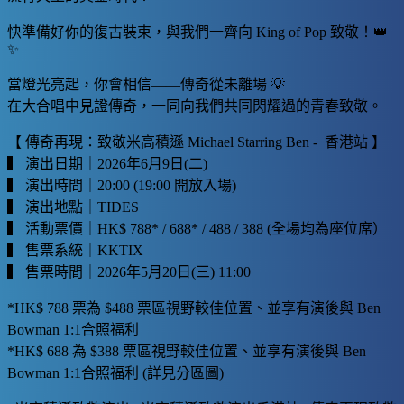
快準備好你的復古裝束，與我們一齊向 King of Pop 致敬！👑
✨
當燈光亮起，你會相信——傳奇從未離場 💡
在大合唱中見證傳奇，一同向我們共同閃耀過的青春致敬。
【 傳奇再現：致敬米高積遜 Michael Starring Ben - 香港站 】
▍ 演出日期｜2026年6月9日(二)
▍ 演出時間｜20:00 (19:00 開放入場)
▍ 演出地點｜TIDES
▍ 活動票價｜HK$ 788* / 688* / 488 / 388 (全場均為座位席）
▍ 售票系統｜KKTIX
▍ 售票時間｜2026年5月20日(三) 11:00
*HK$ 788 票為 $488 票區視野較佳位置、並享有演後與 Ben
Bowman 1:1合照福利
*HK$ 688 為 $388 票區視野較佳位置、並享有演後與 Ben
Bowman 1:1合照福利 (詳見分區圖)